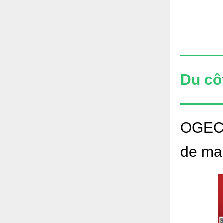
Du côt
OGEC-
de ma