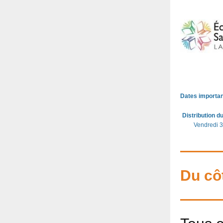
Dates importan
Distribution 
Vendredi 
Du côt