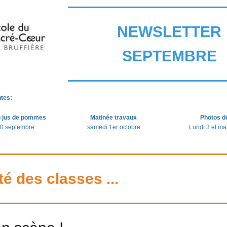
NEWSLETTER
SEPTEMBRE
tes:
du jus de pommes
Matinée travaux
Photos d
30 septembre
samedi 1er octobre
Lundi 3 et ma
é des classes ...