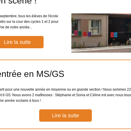
n scène !
septembre, tous les élèves de l'école
lés sur la cour des cycles 1 et 2 pour
ème de notre année...
Lire la suite
entrée en MS/GS
 parti pour une nouvelle année en moyenne ou en grande section ! Nous sommes 22
et 6 GS. Nous avons 2 maîtresses : Stéphanie et Sonia et Céline est avec nous tous
ne année scolaire à tous !
Lire la suite