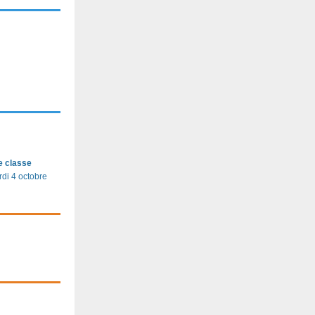
e classe
rdi 4 octobre