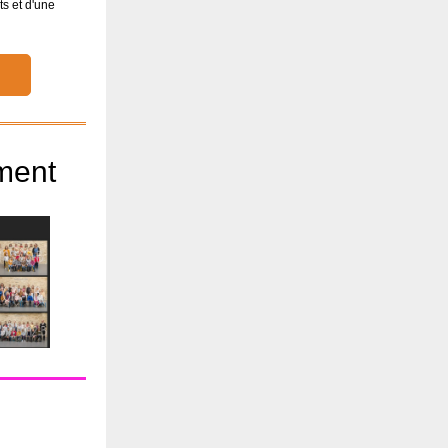
s et d'une
ment