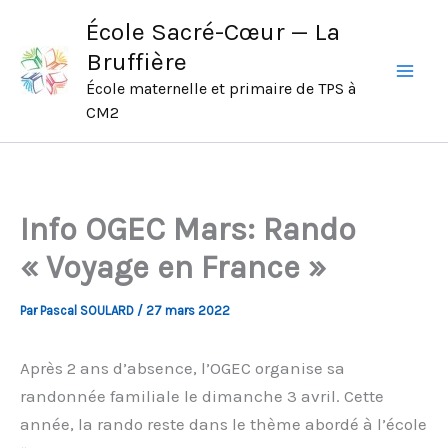
Aller
École Sacré-Cœur — La
au
Bruffière
contenu
École maternelle et primaire de TPS à
CM2
Info OGEC Mars: Rando
« Voyage en France »
Par
Pascal SOULARD
/
27 mars 2022
Après 2 ans d’absence, l’OGEC organise sa
randonnée familiale le dimanche 3 avril. Cette
année, la rando reste dans le thème abordé à l’école