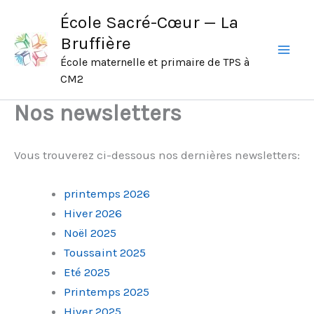
Aller
École Sacré-Cœur — La
au
Bruffière
contenu
École maternelle et primaire de TPS à
CM2
Nos newsletters
Vous trouverez ci-dessous nos dernières newsletters:
printemps 2026
Hiver 2026
Noël 2025
Toussaint 2025
Eté 2025
Printemps 2025
Hiver 2025