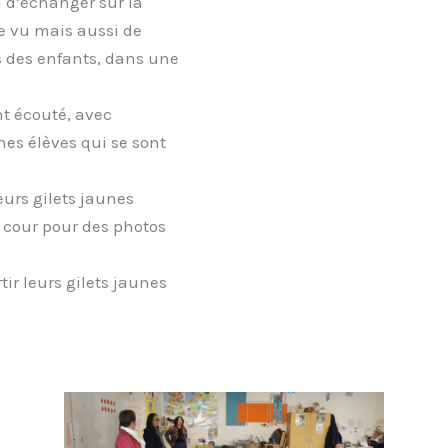
 d’échanger sur la
re vu mais aussi de
s des enfants, dans une
nt écouté, avec
es élèves qui se sont
urs gilets jaunes
a cour pour des photos
ir leurs gilets jaunes