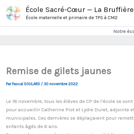
Aller
École Sacré-Cœur — La Bruffière
au
École maternelle et primaire de TPS à CM2
contenu
Notre éc
Remise de gilets jaunes
Par
Pascal SOULARD
/
30 novembre 2022
Le 18 novembre, tous les élèves de CP de l’école se son
pour accueillir Catherine Piot et Lydie Duret, adjointe e
municipales. Ces dernières se déplaçaient pour remett
enfants âgés de 6 ans.