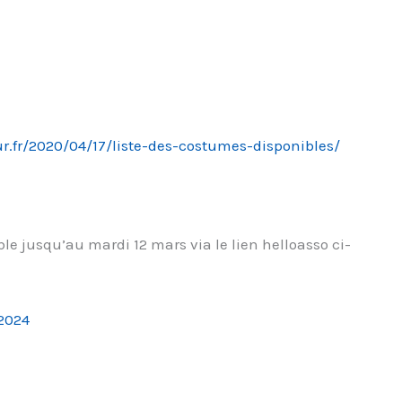
ur.fr/2020/04/17/liste-des-costumes-disponibles/
le jusqu’au mardi 12 mars via le lien helloasso ci-
2024