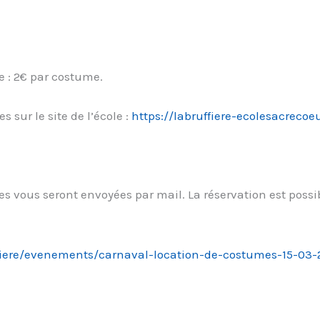
e : 2€ par costume.
 sur le site de l’école :
https://labruffiere-ecolesacrecoe
es vous seront envoyées par mail. La réservation est possib
ffiere/evenements/carnaval-location-de-costumes-15-03-