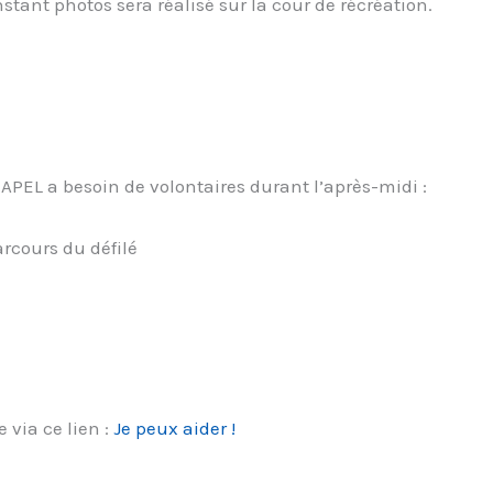
nstant photos sera réalisé sur la cour de récréation.
PEL a besoin de volontaires durant l’après-midi :
rcours du défilé
 via ce lien :
Je peux aider !