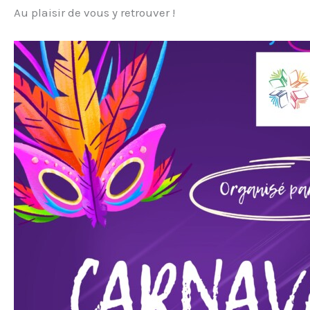
Au plaisir de vous y retrouver !