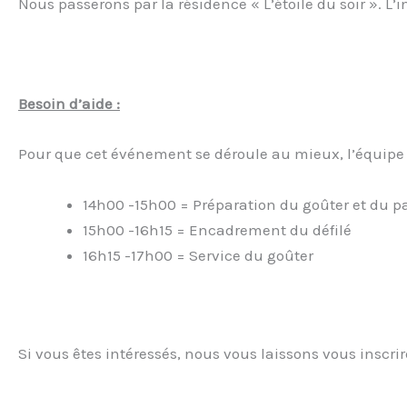
Nous passerons par la résidence « L’étoile du soir ». L’i
Besoin d’aide :
Pour que cet événement se déroule au mieux, l’équipe A
14h00 -15h00 = Préparation du goûter et du pa
15h00 -16h15 = Encadrement du défilé
16h15 -17h00 = Service du goûter
Si vous êtes intéressés, nous vous laissons vous inscrire