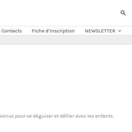
Rech
Contacts
Fiche d’inscription
NEWSLETTER
nvenus pour se déguiser et défiler avec les enfants.