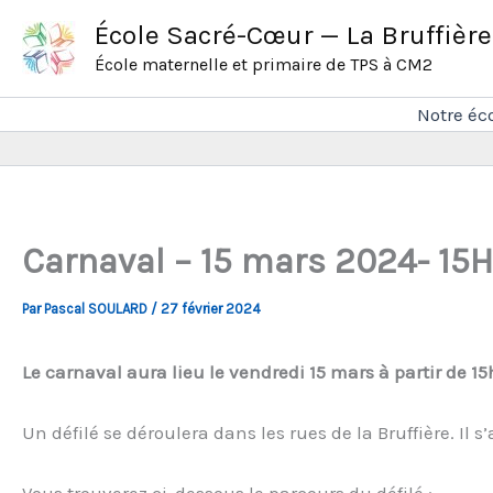
Aller
École Sacré-Cœur — La Bruffière
au
École maternelle et primaire de TPS à CM2
contenu
Notre éc
Carnaval – 15 mars 2024- 15H
Par
Pascal SOULARD
/
27 février 2024
Le carnaval aura lieu le vendredi 15 mars à partir de 15
Un défilé se déroulera dans les rues de la Bruffière. Il 