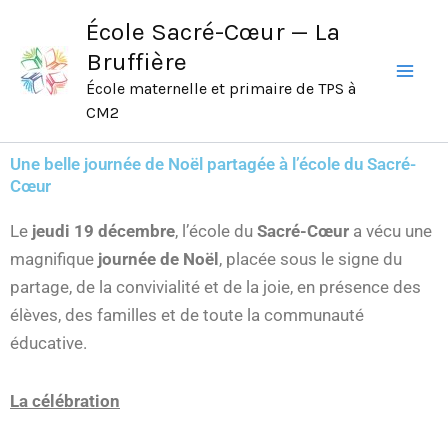
Aller
École Sacré-Cœur — La
au
Bruffière
contenu
École maternelle et primaire de TPS à
CM2
Une belle journée de Noël partagée à l’école du Sacré-
Cœur
Le
jeudi 19 décembre
, l’école du
Sacré-Cœur
a vécu une
magnifique
journée de Noël
, placée sous le signe du
partage, de la convivialité et de la joie, en présence des
élèves, des familles et de toute la communauté
éducative.
La célébration