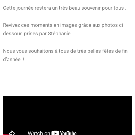
Cette journée restera un très beau souvenir pour tous .
Revivez ces moments en images grâce aux photos ci-
dessous prises par Stéphanie.
Nous vous souhaitons à tous de très belles fêtes de fin
d’année !