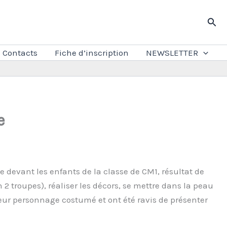
Rech
Contacts
Fiche d’inscription
NEWSLETTER
e
e devant les enfants de la classe de CM1, résultat de
 2 troupes), réaliser les décors, se mettre dans la peau
leur personnage costumé et ont été ravis de présenter