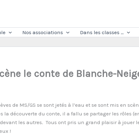
ole
Nos associations
Dans les classes …
cène le conte de Blanche-Neig
lèves de MS/GS se sont jetés à l’eau et se sont mis en scèn
la découverte du conte, il a fallu se partager les rôles (en
devant les autres. Tous ont pris un grand plaisir à jouer 
eux !