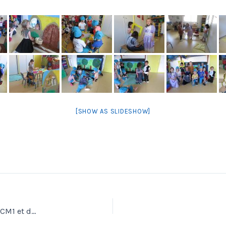
[SHOW AS SLIDESHOW]
Temps de partage autour de la lecture entre les classes de CM1 et de MS/GS