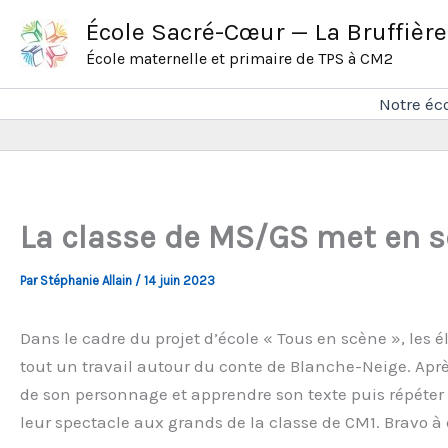
Aller
École Sacré-Cœur — La Bruffière
au
École maternelle et primaire de TPS à CM2
contenu
Notre éc
La classe de MS/GS met en s
Par
Stéphanie Allain
/
14 juin 2023
Dans le cadre du projet d’école « Tous en scène », les é
tout un travail autour du conte de Blanche-Neige. Après 
de son personnage et apprendre son texte puis répéter 
leur spectacle aux grands de la classe de CM1. Bravo à 