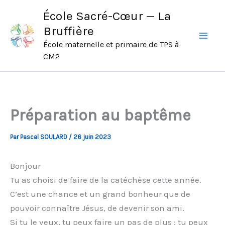
Aller
École Sacré-Cœur — La
au
Bruffière
contenu
École maternelle et primaire de TPS à
CM2
Préparation au baptême
Par
Pascal SOULARD
/
26 juin 2023
Bonjour
Tu as choisi de faire de la catéchèse cette année.
C’est une chance et un grand bonheur que de
pouvoir connaître Jésus, de devenir son ami.
Si tu le veux, tu peux faire un pas de plus : tu peux