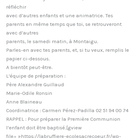
réfléchir
avec d’autres enfants et une animatrice. Tes
parents en même temps que toi, se retrouveront
avec d’autres
parents, le samedi matin, à Montaigu.
Parles-en avec tes parents, et, si tu veux, remplis le
papier ci-dessous.
A bientôt peut-être.
L’équipe de préparation :
Père Alexandre Guillaud
Marie-Odile Ronsin
Anne Blaineau
Coordinatrice : Carmen Pérez-Padilla 02 51 94 00 74
RAPPEL : Pour préparer la Première Communion
l’enfant doit être baptisé.[gview
file= »https://labruffiere-ecolesacrecoeur.fr/wp-